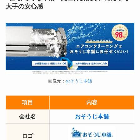
大手の安心感
画像元：
おそうじ本舗
項目
内容
会社名
おそうじ本舗
ロゴ