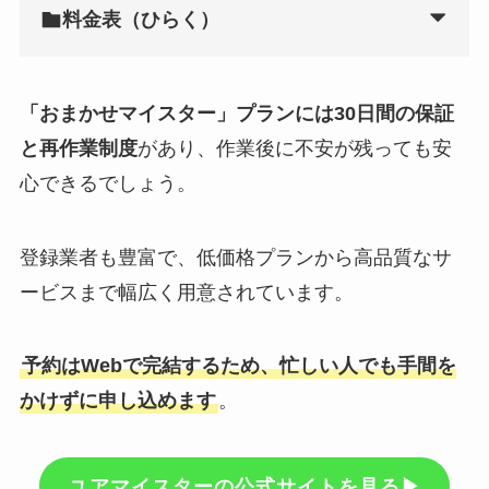
料金表（ひらく）
「おまかせマイスター」プランには30日間の保証
と再作業制度
があり、作業後に不安が残っても安
心できるでしょう。
登録業者も豊富で、低価格プランから高品質なサ
ービスまで幅広く用意されています。
予約はWebで完結するため、忙しい人でも手間を
かけずに申し込めます
。
ユアマイスターの公式サイトを見る▶︎