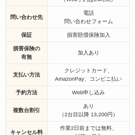
電話
問い合わせ先
問い合わせフォーム
保証
損害賠償保険加入
損害保険の
加入あり
有無
クレジットカード、
支払い方法
AmazonPay、コンビニ払い
予約方法
Web申し込み
あり
複数台割引
（2台目以降 13,200円）
作業2日前までは無料、
キャンセル料