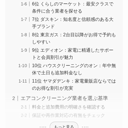
6位 くらしのマーケット：最安クラスで
条件に合う業者を探せる
7位 ダスキン：知名度と信頼感のある大
手ブランド
8位 東京ガス：2台目以降がお得で予約も
しやすい
9位 エディオン：家電に精通したサポー
トと会員割引が魅力
10位 ハウスクリーニングのオン：年中無
休で土日も追加料金なし
11位 ヤマダデンキ：家電量販店ならでは
のお得な割引が充実
エアコンクリーニング業者を選ぶ基準
料金と追加費用の明確さを確認する
保証や再作業対応の有無をチェック
もっと見る