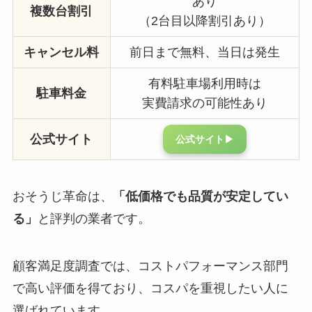
あり
複数台割引
（2台目以降割引あり）
キャンセル料
前日まで無料、当日は発生
有料駐車場利用時は
駐車料金
実費請求の可能性あり
公式サイト
公式サイト▶︎
おそうじ革命は、
「低価格でも品質が安定してい
る」
と評判の業者です。
顧客満足度調査では、コストパフォーマンス部門
で高い評価を得ており、コスパを重視したい人に
選ばれています。