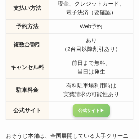
現金、クレジットカード、
支払い方法
電子決済（要確認）
予約方法
Web予約
あり
複数台割引
（2台目以降割引あり）
前日まで無料、
キャンセル料
当日は発生
有料駐車場利用時は
駐車料金
実費請求の可能性あり
公式サイト
公式サイト▶︎
おそうじ本舗は、全国展開している大手クリーニ