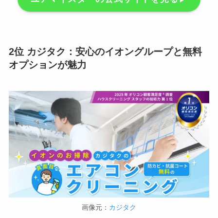
2位 カジタク：安心のイオングループと無料
オプションが魅力
画像元：
カジタク