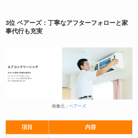
3位 ベアーズ：丁寧なアフターフォローと家
事代行も充実
画像元：
ベアーズ
項目
内容