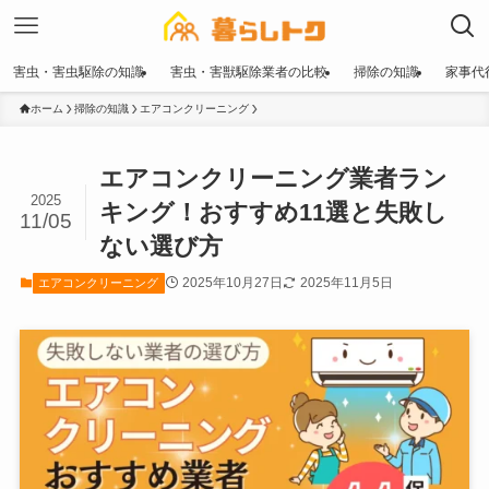
害虫・害虫駆除の知識
害虫・害獣駆除業者の比較
掃除の知識
家事代
ホーム
掃除の知識
エアコンクリーニング
エアコンクリーニング業者ラン
2025
キング！おすすめ11選と失敗し
11/05
ない選び方
2025年10月27日
2025年11月5日
エアコンクリーニング