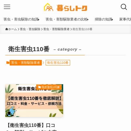
害虫・害虫駆除の知識
害虫・害獣駆除業者の比較
掃除の知識
家事代
ホーム
害虫・害虫駆除
害虫・害獣駆除業者
衛生害虫110番
衛生害虫110番
– category –
害虫・害獣駆除業者
衛生害虫110番
衛生害虫110番
【衛生害虫110番】口コ