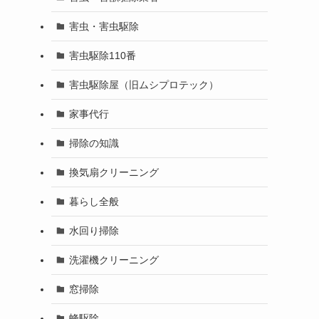
害虫・害虫駆除
害虫駆除110番
害虫駆除屋（旧ムシプロテック）
家事代行
掃除の知識
換気扇クリーニング
暮らし全般
水回り掃除
洗濯機クリーニング
窓掃除
蜂駆除