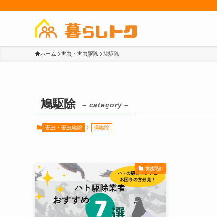
ホーム
害虫・害虫駆除
鳩駆除
鳩駆除
– category –
害虫・害虫駆除
鳩駆除
鳩駆除