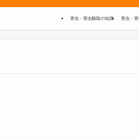
害虫・害虫駆除の知識
害虫・害