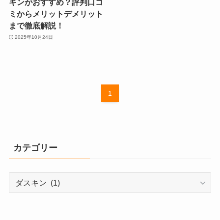
キンがおすすめ？評判口コ
ミからメリットデメリット
まで徹底解説！
2025年10月24日
1
カテゴリー
カ
テ
ゴ
リ