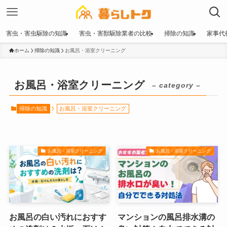
害虫・害虫駆除の知識
害虫・害獣駆除業者の比較
掃除の知識
家事代
ホーム
掃除の知識
お風呂・浴室クリーニング
お風呂・浴室クリーニング
– category –
掃除の知識
お風呂・浴室クリーニング
お風呂・浴室クリーニング
お風呂・浴室クリーニング
お風呂の白い汚れにおすす
マンションの風呂排水溝の