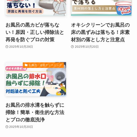
お風呂の黒カビが落ちな
オキシクリーンでお風呂の
い！原因・正しい掃除法と
床の黒ずみは落ちる！床素
再発を防ぐプロの対策
材別の落とし方と注意点
2025年10月29日
2025年10月20日
お風呂・浴室クリーニング
お風呂の排水溝を触らずに
掃除！簡単・衛生的な方法
とプロの徹底洗浄
2025年10月20日