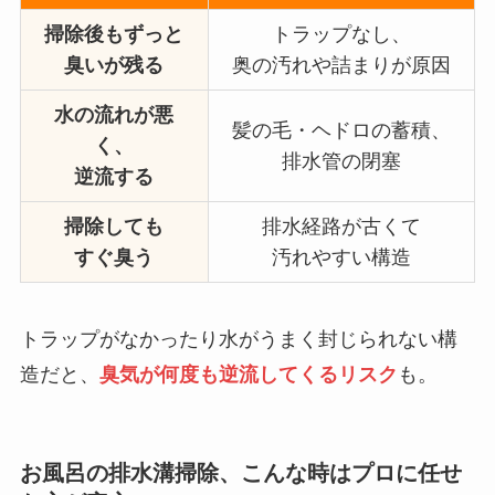
掃除後もずっと
トラップなし、
臭いが残る
奥の汚れや詰まりが原因
水の流れが悪
髪の毛・ヘドロの蓄積、
く、
排水管の閉塞
逆流する
掃除しても
排水経路が古くて
すぐ臭う
汚れやすい構造
トラップがなかったり水がうまく封じられない構
造だと、
臭気が何度も逆流してくるリスク
も。
お風呂の排水溝掃除、こんな時はプロに任せ