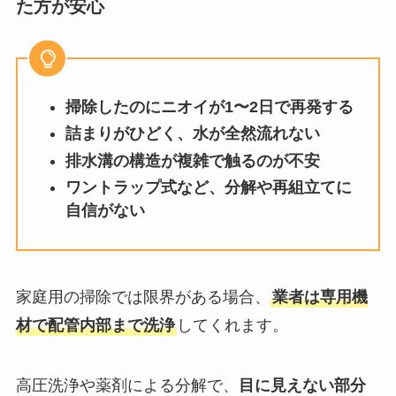
た方が安心
掃除したのにニオイが1〜2日で再発する
詰まりがひどく、水が全然流れない
排水溝の構造が複雑で触るのが不安
ワントラップ式など、分解や再組立てに
自信がない
家庭用の掃除では限界がある場合、
業者は専用機
材で配管内部まで洗浄
してくれます。
高圧洗浄や薬剤による分解で、
目に見えない部分