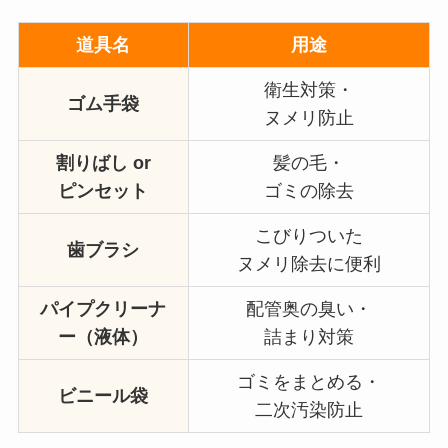
道具名
用途
衛生対策・
ゴム手袋
ヌメリ防止
割りばし or
髪の毛・
ピンセット
ゴミの除去
こびりついた
歯ブラシ
ヌメリ除去に便利
パイプクリーナ
配管奥の臭い・
ー（液体）
詰まり対策
ゴミをまとめる・
ビニール袋
二次汚染防止