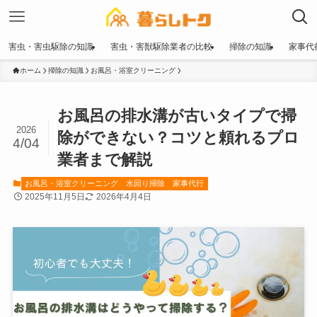
害虫・害虫駆除の知識
害虫・害獣駆除業者の比較
掃除の知識
家事代
ホーム
掃除の知識
お風呂・浴室クリーニング
お風呂の排水溝が古いタイプで掃
2026
除ができない？コツと頼れるプロ
4/04
業者まで解説
お風呂・浴室クリーニング
水回り掃除
家事代行
2025年11月5日
2026年4月4日