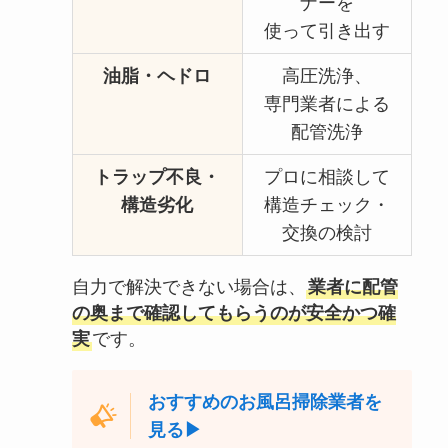
ナーを
使って引き出す
油脂・ヘドロ
高圧洗浄、
専門業者による
配管洗浄
トラップ不良・
プロに相談して
構造劣化
構造チェック・
交換の検討
自力で解決できない場合は、
業者に配管
の奥まで確認してもらうのが安全かつ確
実
です。
おすすめのお風呂掃除業者を
見る▶︎