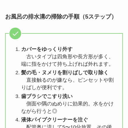
お風呂の排水溝の掃除の手順（5ステップ）
カバーをゆっくり外す
古いタイプは四角形や長方形が多く、
端に指をかけて持ち上げれば外れます。
髪の毛・ヌメリを割りばしで取り除く
直接触るのが嫌なら、ピンセットや割
りばしが便利です。
歯ブラシでこすり洗い
側面や隅のぬめりに効果的。水をかけ
ながら行うと◎
液体パイプクリーナーを注ぐ
配管奥に流して5〜10分放置。その後