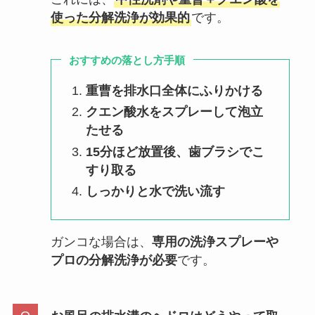
使った分解洗浄が効果的
です。
おすすめの落とし方手順
重曹を排水口全体にふりかける
クエン酸水をスプレーして泡立
たせる
15分ほど放置後、歯ブラシでこ
すり取る
しっかりと水で洗い流す
ガンコな場合は、
専用の洗浄スプレーや
プロの分解洗浄が必要
です。