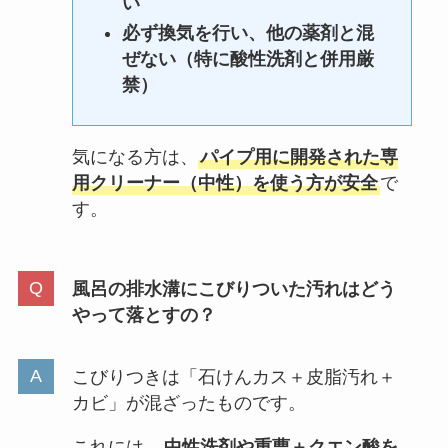
い
必ず換気を行い、他の薬剤と混
ぜない（特に酸性洗剤と併用厳
禁）
気になる方は、
パイプ用に開発された専
用クリーナー（中性）を使う方が安全
で
す。
風呂の排水溝にこびりついた汚れはどう
やって落とすの？
こびりつきは「石けんカス＋皮脂汚れ＋
カビ」が混ざったものです。
これには、
中性洗剤や重曹＋クエン酸を