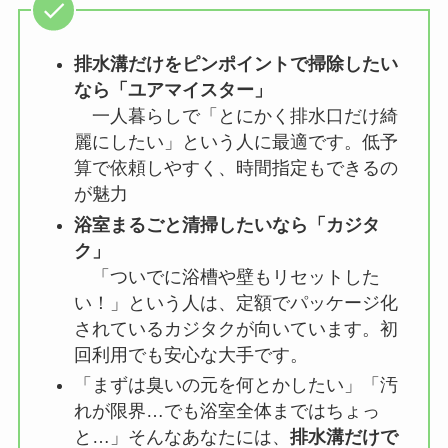
排水溝だけをピンポイントで掃除したい
なら「ユアマイスター」
一人暮らしで「とにかく排水口だけ綺
麗にしたい」という人に最適です。低予
算で依頼しやすく、時間指定もできるの
が魅力
浴室まるごと清掃したいなら「カジタ
ク」
「ついでに浴槽や壁もリセットした
い！」という人は、定額でパッケージ化
されているカジタクが向いています。初
回利用でも安心な大手です。
「まずは臭いの元を何とかしたい」「汚
れが限界…でも浴室全体まではちょっ
と…」そんなあなたには、
排水溝だけで