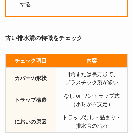
する
古い排水溝の特徴をチェック
チェック項目
内容
四角または長方形で、
カバーの形状
プラスチック製が多い
なし or ワントラップ式
トラップ構造
（水封が不安定）
トラップなし・詰まり・
においの原因
排水管の汚れ