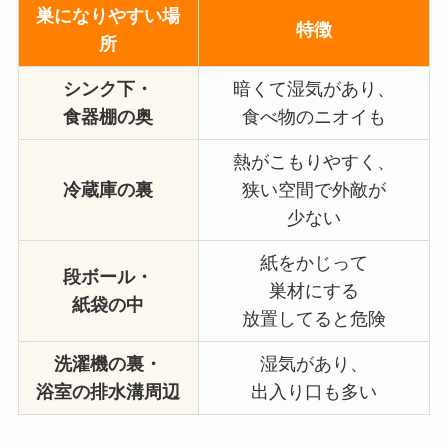
巣になりやすい場
特徴
所
シンク下・
暗くて湿気があり、
食器棚の奥
食べ物のニオイも
熱がこもりやすく、
冷蔵庫の裏
狭い空間で外敵が
少ない
紙をかじって
段ボール・
巣材にする
紙袋の中
放置してると危険
洗濯機の裏・
湿気があり、
浴室の排水溝周辺
出入り口も多い