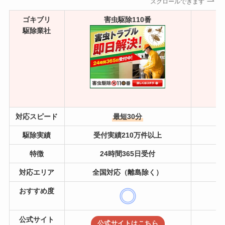
スクロールできます
ゴキブリ
害虫駆除110番
駆除業社
対応スピード
最短30分
駆除実績
受付実績210万件以上
特徴
24時間365日受付
対応エリア
全国対応（離島除く）
おすすめ度
公式サイト
公式サイトはこちら