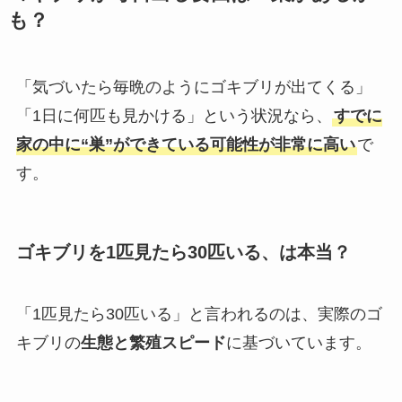
も？
「気づいたら毎晩のようにゴキブリが出てくる」
「1日に何匹も見かける」という状況なら、
すでに
家の中に“巣”ができている可能性が非常に高い
で
す。
ゴキブリを1匹見たら30匹いる、は本当？
「1匹見たら30匹いる」と言われるのは、実際のゴ
キブリの
生態と繁殖スピード
に基づいています。