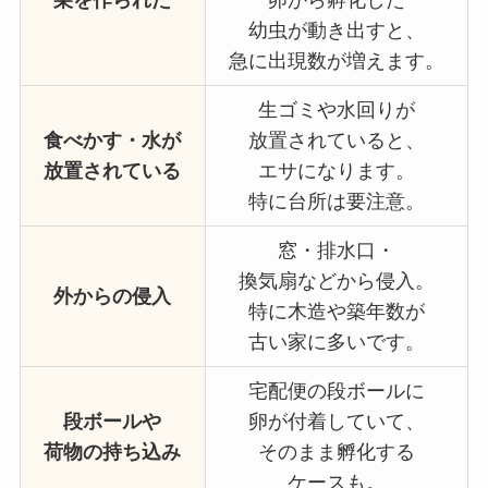
幼虫が動き出すと、
急に出現数が増えます。
生ゴミや水回りが
食べかす・水が
放置されていると、
放置されている
エサになります。
特に台所は要注意。
窓・排水口・
換気扇などから侵入。
外からの侵入
特に木造や築年数が
古い家に多いです。
宅配便の段ボールに
段ボールや
卵が付着していて、
荷物の持ち込み
そのまま孵化する
ケースも。