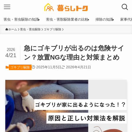
害虫・害虫駆除の知識
害虫・害獣駆除業者の比較
掃除の知識
家事代
ホーム
害虫・害虫駆除
ゴキブリ駆除
急にゴキブリが出るのは危険サイ
2026
4/21
ン？放置NGな理由と対策まとめ
2025年11月5日
2026年4月21日
ゴキブリ駆除