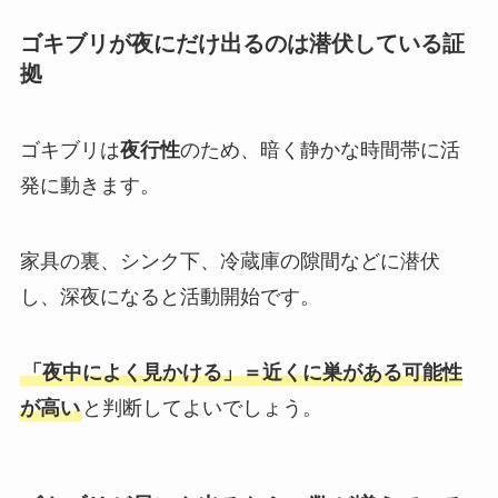
ゴキブリが夜にだけ出るのは潜伏している証
拠
ゴキブリは
夜行性
のため、暗く静かな時間帯に活
発に動きます。
家具の裏、シンク下、冷蔵庫の隙間などに潜伏
し、深夜になると活動開始です。
「夜中によく見かける」＝近くに巣がある可能性
が高い
と判断してよいでしょう。