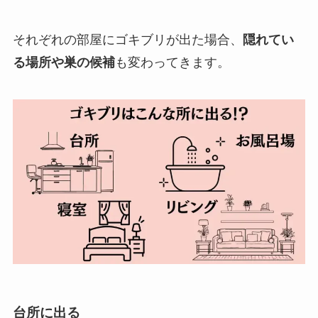
それぞれの部屋にゴキブリが出た場合、
隠れてい
る場所や巣の候補
も変わってきます。
台所に出る