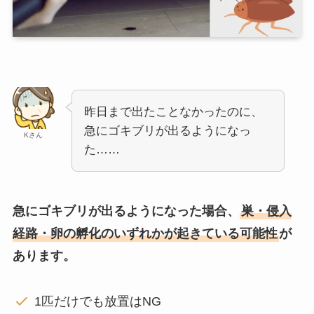
昨日まで出たことなかったのに、
急にゴキブリが出るようになっ
Kさん
た……
急にゴキブリが出るようになった場合、
巣・侵入
経路・卵の孵化のいずれかが起きている可能性
が
あります。
1匹だけでも放置はNG