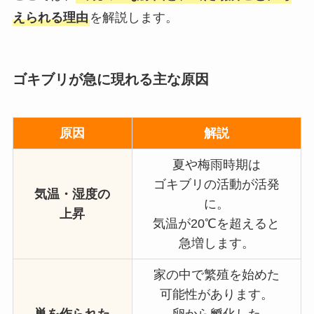
えられる理由
を解説します。
ゴキブリが急に現れる主な原因
原因
解説
夏や梅雨時期は
ゴキブリの活動が活発
気温・湿度の
に。
上昇
気温が20℃を超えると
急増します。
家の中で繁殖を始めた
可能性があります。
巣を作られた
卵から孵化した