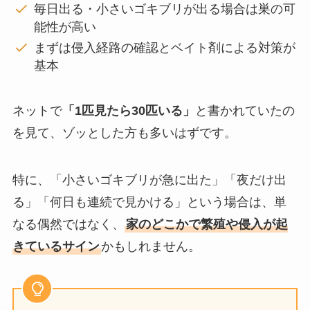
毎日出る・小さいゴキブリが出る場合は巣の可
能性が高い
まずは侵入経路の確認とベイト剤による対策が
基本
ネットで
「1匹見たら30匹いる」
と書かれていたの
を見て、ゾッとした方も多いはずです。
特に、「小さいゴキブリが急に出た」「夜だけ出
る」「何日も連続で見かける」という場合は、単
なる偶然ではなく、
家のどこかで繁殖や侵入が起
きているサイン
かもしれません。