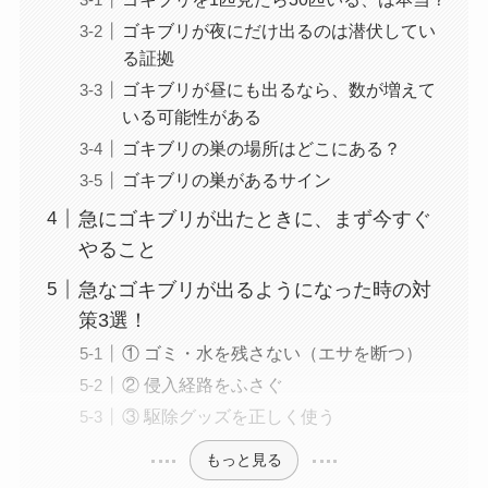
ゴキブリが夜にだけ出るのは潜伏してい
る証拠
ゴキブリが昼にも出るなら、数が増えて
いる可能性がある
ゴキブリの巣の場所はどこにある？
ゴキブリの巣があるサイン
急にゴキブリが出たときに、まず今すぐ
やること
急なゴキブリが出るようになった時の対
策3選！
① ゴミ・水を残さない（エサを断つ）
② 侵入経路をふさぐ
③ 駆除グッズを正しく使う
もっと見る