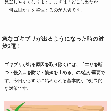
見逃しやすくなります。まずは「どこに出たか」
「何匹目か」を整理するのが大切です。
急なゴキブリが出るようになった時の対
策3選！
ゴキブリが出る原因を取り除くには、「エサを断
つ・侵入口を防ぐ・繁殖を止める」の3点が重要
で
す。今日からすぐに始められる基本的かつ効果的
な対策です。