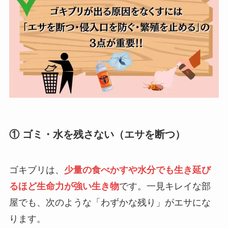
① ゴミ・水を残さない（エサを断つ）
ゴキブリは、
少量の食べかすや水分でも生き延び
るほど生命力が強い生き物
です。一見キレイな部
屋でも、次のような「わずかな残り」がエサにな
ります。