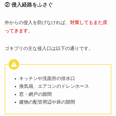
② 侵入経路をふさぐ
外からの侵入を防げなければ、
対策してもまた戻
ってきます
。
ゴキブリの主な侵入口は以下の通りです。
キッチンや洗面所の排水口
換気扇、エアコンのドレンホース
窓・網戸の隙間
建物の配管周辺や床の隙間