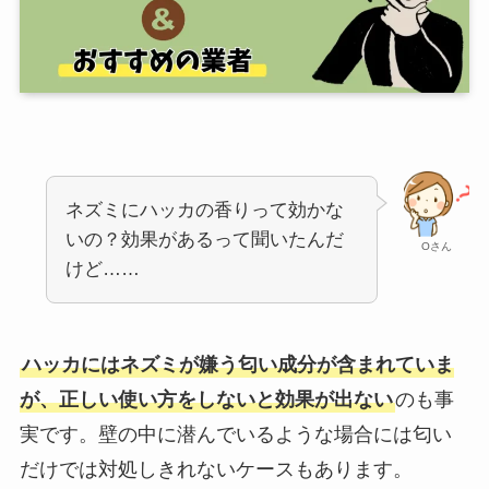
ネズミにハッカの香りって効かな
いの？効果があるって聞いたんだ
Oさん
けど……
ハッカにはネズミが嫌う匂い成分が含まれていま
が、正しい使い方をしないと効果が出ない
のも事
実です。壁の中に潜んでいるような場合には匂い
だけでは対処しきれないケースもあります。