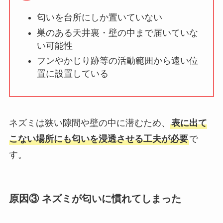
匂いを台所にしか置いていない
巣のある天井裏・壁の中まで届いていな
い可能性
フンやかじり跡等の活動範囲から遠い位
置に設置している
ネズミは狭い隙間や壁の中に潜むため、
表に出て
こない場所にも匂いを浸透させる工夫が必要
で
す。
原因③ ネズミが匂いに慣れてしまった