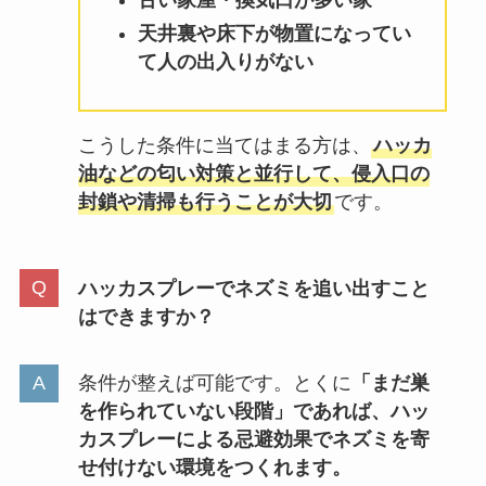
古い家屋・換気口が多い家
天井裏や床下が物置になってい
て人の出入りがない
こうした条件に当てはまる方は、
ハッカ
油などの匂い対策と並行して、侵入口の
封鎖や清掃も行うことが大切
です。
ハッカスプレーでネズミを追い出すこと
はできますか？
条件が整えば可能です。とくに
「まだ巣
を作られていない段階」であれば、ハッ
カスプレーによる忌避効果でネズミを寄
せ付けない環境をつくれます。