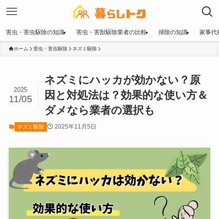
害虫・害虫駆除の知識
害虫・害獣駆除業者の比較
掃除の知識
家事代
ホーム
害虫・害虫駆除
ネズミ駆除
ネズミにハッカが効かない？原
2025
因と対処法は？効果的な使い方＆
11/05
ダメなら業者の選択も
2025年11月5日
ネズミ駆除