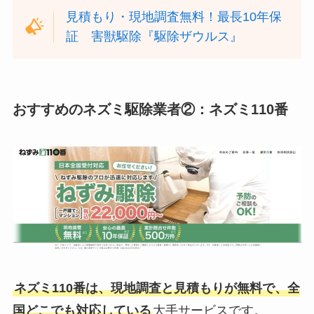
見積もり・現地調査無料！最長10年保
証 害獣駆除『駆除ザウルス』
おすすめのネズミ駆除業者②：ネズミ110番
ネズミ110番は、現地調査と見積もりが無料で、全
国どこでも対応している
大手サービスです。