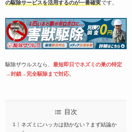
の駆除サービスを活用するのが一番確実
です。
駆除ザウルスなら、
最短即日でネズミの巣の特定
→封鎖→完全駆除まで対応
。
目次
ネズミにハッカは効かない？まず結論か