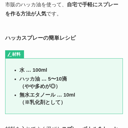
市販のハッカ油を使って、
自宅で手軽にスプレー
を作る方法が人気
です。
ハッカスプレーの簡単レシピ
材料
水 … 100ml
ハッカ油 … 5〜10滴
（やや多めが◎）
無水エタノール … 10ml
（※乳化剤として）