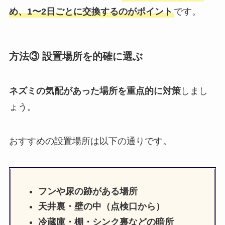
め、1〜2日ごとに交換するのがポイント
です。
方法③ 設置場所を的確に選ぶ
ネズミの気配があった場所を重点的に対策
しまし
ょう。
おすすめの設置場所は以下の通りです。
フンや尿の跡がある場所
天井裏・壁の中（点検口から）
冷蔵庫・棚・シンク裏などの暗所