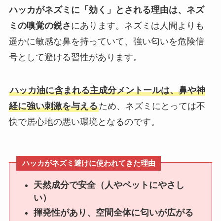
ハッカがネズミに「効く」とされる理由は、ネズ
ミの嗅覚の鋭さ
にあります。ネズミは人間よりも
遥かに敏感な鼻を持っていて、強い匂いを危険信
号として避ける習性があります。
ハッカ油に含まれる主成分メントールは、鼻や神
経に強い刺激を与える
ため、ネズミにとっては不
快で居心地の悪い環境となるのです。
ハッカがネズミ避けに使われてきた理由
天然成分で安全（人やペットにやさし
い）
揮発性があり、空間全体に匂いが広がる