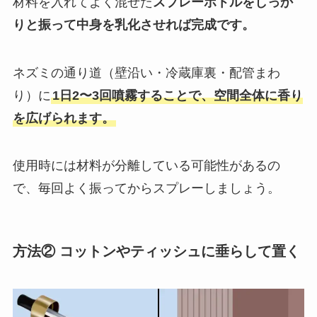
材料を入れてよく混ぜた
スプレーボトルをしっか
りと振って中身を乳化させれば完成です。
ネズミの通り道（壁沿い・冷蔵庫裏・配管まわ
り）に
1日2〜3回噴霧することで、空間全体に香り
を広げられます。
使用時には材料が分離している可能性があるの
で、毎回よく振ってからスプレーしましょう。
方法② コットンやティッシュに垂らして置く