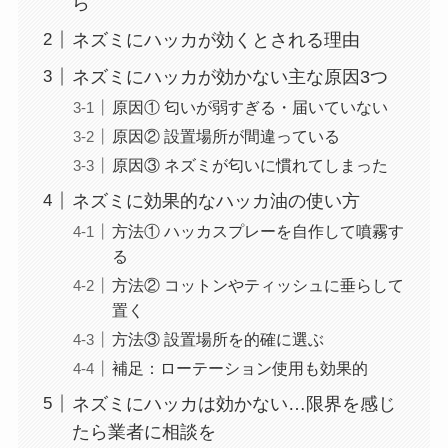
ら
ネズミにハッカが効くとされる理由
ネズミにハッカが効かない主な原因3つ
原因① 匂いが弱すぎる・届いていない
原因② 設置場所が間違っている
原因③ ネズミが匂いに慣れてしまった
ネズミに効果的なハッカ油の使い方
方法① ハッカスプレーを自作して噴霧す
る
方法② コットンやティッシュに垂らして
置く
方法③ 設置場所を的確に選ぶ
補足：ローテーション使用も効果的
ネズミにハッカは効かない…限界を感じ
たら業者に相談を