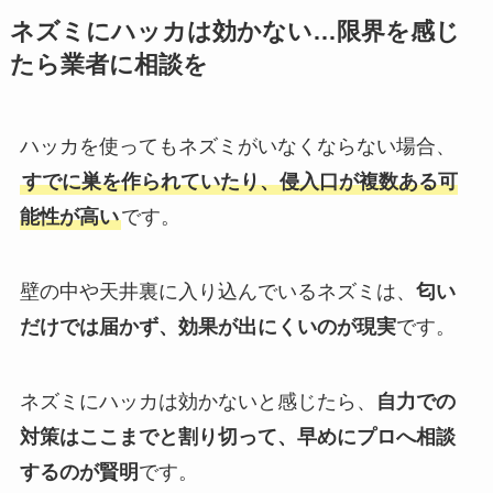
ネズミにハッカは効かない…限界を感じ
たら業者に相談を
ハッカを使ってもネズミがいなくならない場合、
すでに巣を作られていたり、侵入口が複数ある可
能性が高い
です。
壁の中や天井裏に入り込んでいるネズミは、
匂い
だけでは届かず、効果が出にくいのが現実
です。
ネズミにハッカは効かないと感じたら、
自力での
対策はここまでと割り切って、早めにプロへ相談
するのが賢明
です。