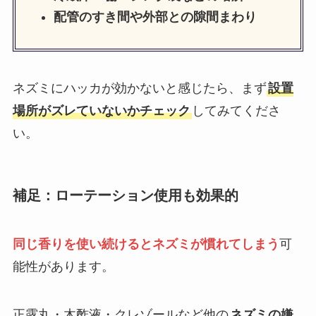
配管のすき間や外部との隙間まわり
ネズミにハッカが効かないと感じたら、まず
設置
場所がズレていないかチェック
してみてくださ
い。
補足：ローテーション使用も効果的
同じ香りを使い続けるとネズミが慣れてしまう
可
能性があります。
正露丸・木酢液・クレゾールなど他の
ネズミの嫌