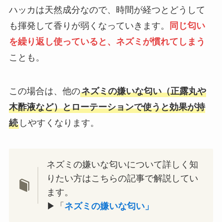
ハッカは天然成分なので、時間が経つとどうして
も揮発して香りが弱くなっていきます。
同じ匂い
を繰り返し使っていると、ネズミが慣れてしまう
ことも。
この場合は、他の
ネズミの嫌いな匂い（正露丸や
木酢液など）とローテーションで使うと効果が持
続
しやすくなります。
ネズミの嫌いな匂いについて詳しく知
りたい方はこちらの記事で解説してい
ます。
▶︎「
ネズミの嫌いな匂い」