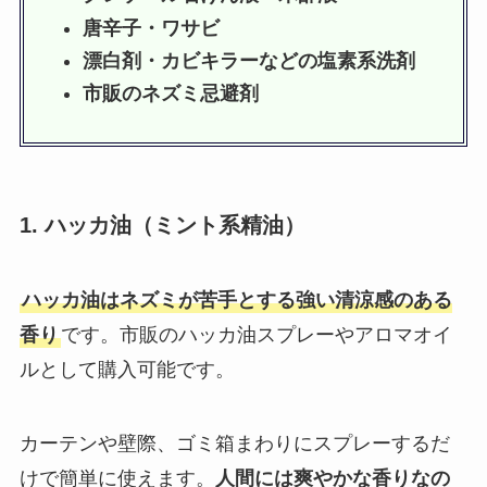
唐辛子・ワサビ
漂白剤・カビキラーなどの塩素系洗剤
市販のネズミ忌避剤
1. ハッカ油（ミント系精油）
ハッカ油はネズミが苦手とする強い清涼感のある
香り
です。市販のハッカ油スプレーやアロマオイ
ルとして購入可能です。
カーテンや壁際、ゴミ箱まわりにスプレーするだ
けで簡単に使えます。
人間には爽やかな香りなの