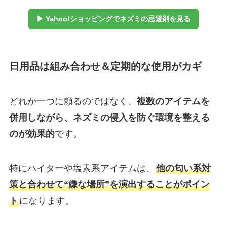
▶ Yahoo!ショッピングでネズミの忌避剤を見る
日用品は組み合わせ＆定期的な使用がカギ
どれか一つに頼るのではなく、
複数のアイテムを
併用しながら、ネズミの侵入を防ぐ環境を整える
のが効果的
です。
特にハイターや塩素系アイテムは、
他の匂い系対
策と合わせて“嫌な場所”を演出することがポイン
ト
になります。