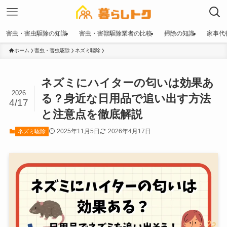
害虫・害虫駆除の知識
害虫・害獣駆除業者の比較
掃除の知識
家事代
ホーム
害虫・害虫駆除
ネズミ駆除
ネズミにハイターの匂いは効果あ
2026
る？身近な日用品で追い出す方法
4/17
と注意点を徹底解説
2025年11月5日
2026年4月17日
ネズミ駆除