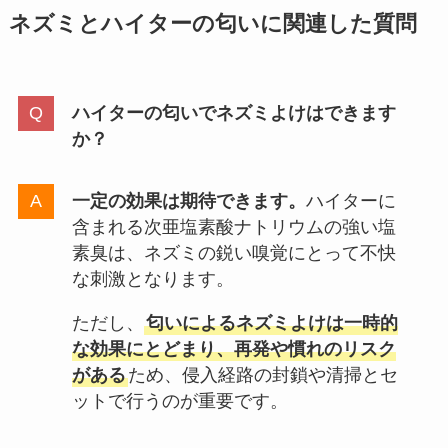
ネズミとハイターの匂いに関連した質問
ハイターの匂いでネズミよけはできます
か？
一定の効果は期待できます。
ハイターに
含まれる次亜塩素酸ナトリウムの強い塩
素臭は、ネズミの鋭い嗅覚にとって不快
な刺激となります。
ただし、
匂いによるネズミよけは一時的
な効果にとどまり、再発や慣れのリスク
がある
ため、侵入経路の封鎖や清掃とセ
ットで行うのが重要です。