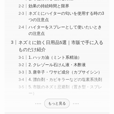
効果の持続時間と限界
ネズミにハイターの匂いを使用する時の3
つの注意点
ハイターをスプレーとして使いたいとき
の注意点
ネズミに効く日用品5選｜市販で手に入る
ものだけ紹介
1. ハッカ油（ミント系精油）
2. クレゾール石けん液・木酢液
3. 唐辛子・ワサビ成分（カプサイシン）
4. 漂白剤・カビキラーなどの塩素系洗剤
5. 市販のネズミ忌避剤（置き型・スプレ
ー）
もっと見る