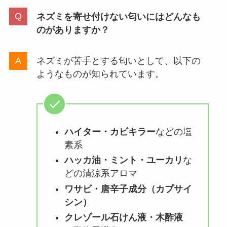
ネズミを寄せ付けない匂いにはどんなも
のがありますか？
ネズミが苦手とする匂いとして、以下の
ようなものが知られています。
ハイター・カビキラー
などの塩
素系
ハッカ油・ミント・ユーカリ
な
どの清涼系アロマ
ワサビ・唐辛子成分（カプサイ
シン）
クレゾール石けん液・木酢液