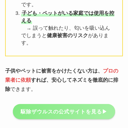
です。
子ども・ペットがいる家庭では使用を控
える
→ 誤って触れたり、匂いを吸い込ん
でしまうと
健康被害のリスク
がありま
す。
子供やペットに被害をかけたくない方は、
プロの
業者に依頼
すれば、安心してネズミを徹底的に排
除
できます。
駆除ザウルスの公式サイトを見る▶︎