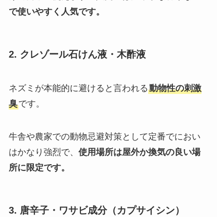
で使いやすく人気です。
2. クレゾール石けん液・木酢液
ネズミが本能的に避けると言われる
動物性の刺激
臭
です。
牛舎や農家での動物忌避対策として定番でにおい
はかなり強烈で、
使用場所は
屋外か換気の良い場
所に限定です
。
3. 唐辛子・ワサビ成分（カプサイシン）