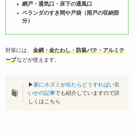
網戸・通気口・床下の通風口
ベランダのすき間や戸袋（雨戸の収納部
分）
対策には、
金網・金たわし・防鼠パテ・アルミテ
ープ
などが使えます。
▶︎
家にネズミが出たらどうすればい良
いかの記事
でも紹介していますので詳
しくはこちら