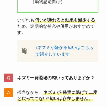
（動物忌避向け）
いずれも
匂いが薄れると効果も減少する
ため、定期的な補充や併用がおすすめで
す。
↑ネズミが嫌がる匂いはこちら
で紹介しています
ネズミ一発退場の匂いってありますか？
残念ながら、
ネズミが“確実に逃げて二度
と戻ってこない”匂いは存在しません。