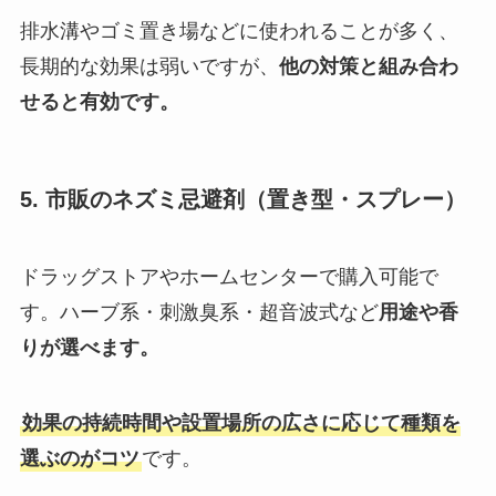
排水溝やゴミ置き場などに使われることが多く、
長期的な効果は弱いですが、
他の対策と組み合わ
せると有効です。
5. 市販のネズミ忌避剤（置き型・スプレー）
ドラッグストアやホームセンターで購入可能で
す。ハーブ系・刺激臭系・超音波式など
用途や香
りが選べます。
効果の持続時間や設置場所の広さに応じて種類を
選ぶのがコツ
です。