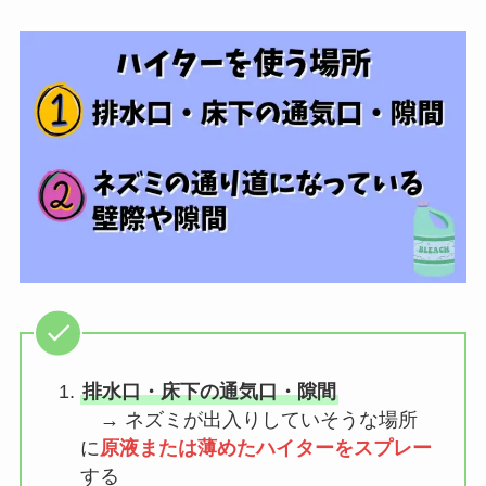
排水口・床下の通気口・隙間
→ ネズミが出入りしていそうな場所
に
原液または薄めたハイターをスプレー
する