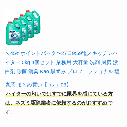
＼45%ポイントバック〜27日9:59迄／キッチンハ
イター 5kg 4個セット 業務用 大容量 洗剤 厨房 漂
白剤 除菌 消臭 Kao 黒ずみ プロフェッショナル 塩
素系 まとめ買い【iris_dl03】
ハイターの匂いではすでに限界を感じている方
は、ネズミ駆除業者に依頼するのがおすすめ
で
す。