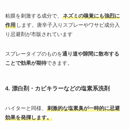
粘膜を刺激する成分で、
ネズミの嗅覚にも強烈に
作用
します。唐辛子入りスプレーやワサビ成分入
り忌避剤が市販されています
スプレータイプのものを
通り道や隙間に散布する
ことで効果が期待
できます。
4. 漂白剤・カビキラーなどの塩素系洗剤
ハイターと同様、
刺激的な塩素臭が一時的に忌避
効果を発揮します。