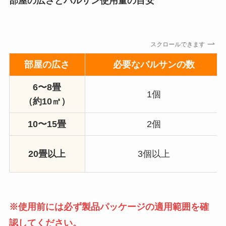
部屋の広さとバルサン使用量の目安
スクロールできます
部屋の広さ
必要なバルサンの数
6〜8畳
1個
（約10㎡）
10〜15畳
2個
20畳以上
3個以上
※使用前には必ず製品パッケージの適用範囲を確
認してください。