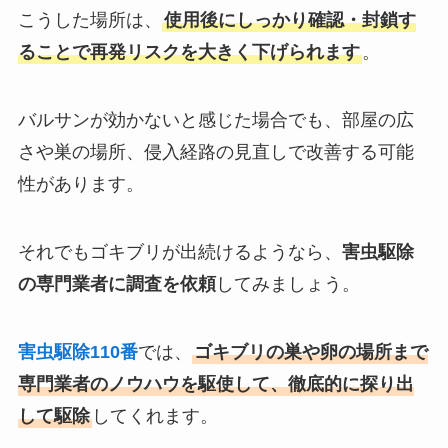
こうした場所は、
使用後にしっかり確認・封鎖す
ることで再発リスクを大きく下げられます
。
バルサンが効かないと感じた場合でも、部屋の広
さや巣の場所、侵入経路の見直しで改善する可能
性があります。
それでもゴキブリが出続けるようなら、
害虫駆除
の専門業者に調査を依頼
してみましょう。
害虫駆除110番
では、
ゴキブリの巣や卵の場所まで
専門業者のノウハウを駆使して、徹底的に探り出
して駆除
してくれます。