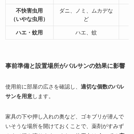
不快害虫用
ダニ、ノミ、ムカデな
（いやな虫用）
ど
ハエ・蚊用
ハエ、蚊
事前準備と設置場所がバルサンの効果に影響
使用前に部屋の広さを確認し、
適切な個数のバル
サンを用意
します。
家具の下や押し入れの奥など、ゴキブリが潜んで
いそうな場所を開けておくことで、薬剤がすみず