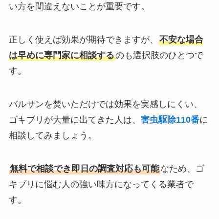
い方を間違えないことが重要です。
正しく使えば効果が期待できますが、
不安な場合
は早めに専門家に相談する
のも選択肢のひとつで
す。
バルサンを焚いただけでは効果を実感しにくい、
ゴキブリが大量に出てきた人は、
害虫駆除110番
に
相談してみましょう。
無料で相談でき即日の調査対応も可能
なため、ゴ
キブリに悩む人の強い味方になってくる業者で
す。