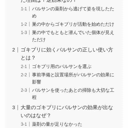
た理由は？逆効果なの？
バルサンの薬剤から逃げて姿を現したた
め
巣の中からゴキブリが活動を始めただけ
巣の中でもともと潜んでいた個体が見え
ただけ
ゴキブリに効くバルサンの正しい使い方
とは？
ゴキブリ用のバルサンを選ぶ
事前準備と設置場所がバルサンの効果に
影響
バルサンを使ったあとの掃除も大切な工
程
大量のゴキブリにバルサンの効果が出な
いのはなぜ？
薬剤の量が足りなかった