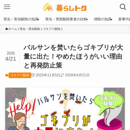
害虫・害虫駆除の知識
害虫・害獣駆除業者の比較
掃除の知識
家事代
ホーム
害虫・害虫駆除
ゴキブリ駆除
バルサンを焚いたらゴキブリが大
2026
量に出た！やめたほうがいい理由
4/21
と再発防止策
2025年11月5日
2026年4月21日
ゴキブリ駆除