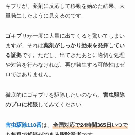
キブリが、薬剤に反応して移動を始めた結果、大
量発生したように見えるのです。
ゴキブリが一度に大量に出てくると驚いてしまい
ますが、それは
薬剤がしっかり効果を発揮してい
る証拠
です。ただし、出てきたあとに適切な処理
や対策を行わなければ、再び発生する可能性はゼ
ロではありません。
徹底的にゴキブリを駆除したいのなら、
害虫駆除
のプロに相談
してみてください。
害虫駆除110番
は、
全国対応で24時間365日いつで
も無料で相談ができる駆除業者
です。