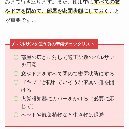
みまで行き渡ります。また、使用中は
すべての窓
やドアを閉めて、部屋を密閉状態にしておく
こと
が重要です。
バルサンを使う前の準備チェックリスト
部屋の広さに対して適正な数のバルサン
を用意
窓やドアをすべて閉めて密閉状態にする
ゴキブリが隠れていそうな家具の扉を開
ける
火災報知器にカバーをかける（必要に応
じて）
ペットや観葉植物など生き物は退避