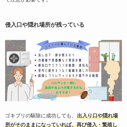
侵入口や隠れ場所が残っている
ゴキブリの駆除に成功しても、
出入り口や隠れ場
所がそのままになっていれば、再び侵入・繁殖し