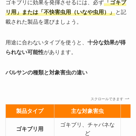
ゴキブリに効果を発揮させるには、必ず
「ゴキブ
リ用」または「不快害虫用（いなや虫用）」
と記
載された製品を選びましょう。
用途に合わないタイプを使うと、
十分な効果が得
られない可能性
があります。
バルサンの種類と対象害虫の違い
スクロールできます
製品タイプ
主な対象害虫
ゴキブリ、チャバネな
ゴキブリ用
ど