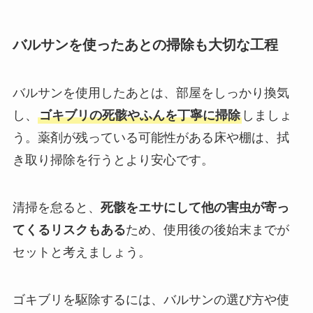
バルサンを使ったあとの掃除も大切な工程
バルサンを使用したあとは、部屋をしっかり換気
し、
ゴキブリの死骸やふんを丁寧に掃除
しましょ
う。薬剤が残っている可能性がある床や棚は、拭
き取り掃除を行うとより安心です。
清掃を怠ると、
死骸をエサにして他の害虫が寄っ
てくるリスクもある
ため、使用後の後始末までが
セットと考えましょう。
ゴキブリを駆除するには、バルサンの選び方や使