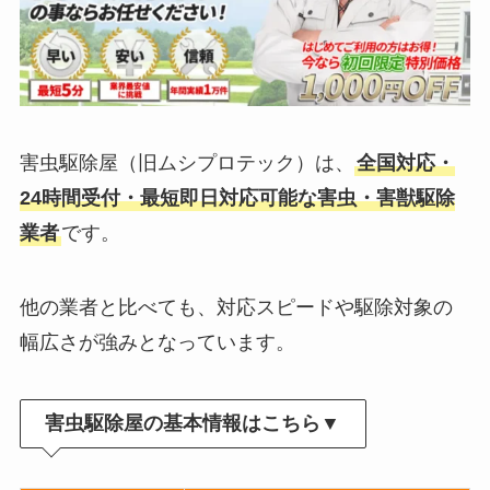
害虫駆除屋（旧ムシプロテック）は、
全国対応・
24時間受付・最短即日対応可能な害虫・害獣駆除
業者
です。
他の業者と比べても、対応スピードや駆除対象の
幅広さが強みとなっています。
害虫駆除屋の基本情報はこちら▼