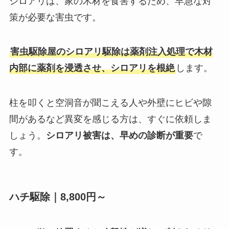
シロアリは、家の木材を食害するため、早急な対
策が必要な害虫です。
害虫駆除屋のシロアリ駆除は薬剤注入処理で木材
内部に薬剤を浸透させ、シロアリを根絶
します。
柱を叩くと空洞音が聞こえる人や外壁にヒビや隙
間があるなど異変を感じる方は、すぐに依頼しま
しょう。
シロアリ被害は、早めの診断が重要
で
す。
ハチ駆除｜8,800円～