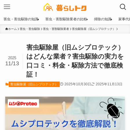
害虫・害虫駆除の知識
害虫・害獣駆除業者の比較
掃除の知識
家事代
ホーム
害虫・害虫駆除
害虫・害獣駆除業者
害虫駆除屋（旧ムシプロテック）
害虫駆除屋（旧ムシプロテック）
はどんな業者？害虫駆除の実力を
2025
11/13
口コミ・料金・駆除方法で徹底検
証！
2025年10月30日
2025年11月13日
害虫駆除屋（旧ムシプロテック）