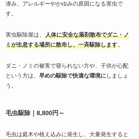
潜み、アレルギーやかゆみの原因になる害虫で
す。
害虫駆除屋は、
人体に安全な薬剤散布でダニ・ノ
ミが生息する場所に散布
し、一斉駆除します
。
ダニ・ノミの被害で寝られない方や、子供が心配
という方は、
早めの駆除で快適な環境に
しましょ
う。
毛虫駆除｜8,800円～
毛虫は庭木や植え込みに発生し、大量発生すると