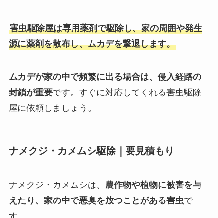
害虫駆除屋は専用薬剤で駆除し、家の周囲や発生
源に薬剤を散布し、ムカデを撃退します。
ムカデが家の中で頻繁に出る場合は、侵入経路の
封鎖が重要
です。すぐに対応してくれる害虫駆除
屋に依頼しましょう。
ナメクジ・カメムシ駆除｜要見積もり
ナメクジ・カメムシは、
農作物や植物に被害を与
えたり、家の中で悪臭を放つことがある害虫
で
す。