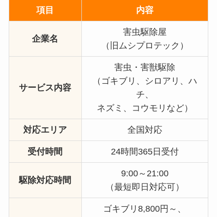
項目
内容
害虫駆除屋
企業名
（旧ムシプロテック）
害虫・害獣駆除
（ゴキブリ、シロアリ、ハ
サービス内容
チ、
ネズミ、コウモリなど）
対応エリア
全国対応
受付時間
24時間365日受付
9:00～21:00
駆除対応時間
（最短即日対応可）
ゴキブリ8,800円～、