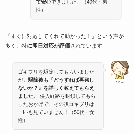
て安心
できました。（40代・男
性）
「すぐに対応してくれて助かった！」という声が
多く、
特に即日対応が評価
されています。
ゴキブリを駆除してもらいました
が
、駆除後も『どうすれば再発し
Yさん
ないか？』を詳しく教えてもらえ
ました。
侵入経路を封鎖してもら
ったおかげで、その後ゴキブリは
一匹も見ていません！（50代・女
性）