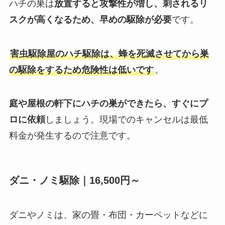
ハチの巣は
放置すると攻撃性が増し、刺されるリ
スクが高くなるため、早めの駆除が必要
です。
害虫駆除屋のハチ駆除は、蜂を死滅させてから巣
の駆除をするため危険性は低いです
。
庭や屋根の軒下にハチの巣ができたら、すぐにプ
ロに依頼
しましょう。現場でのキャンセルは最低
料金が発生するので注意です。
ダニ・ノミ駆除｜16,500円～
ダニやノミは、家の畳・布団・カーペットなどに