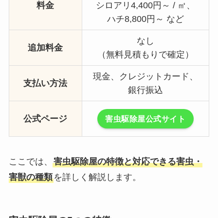
料金
シロアリ4,400円～ / ㎡、
ハチ8,800円～ など
なし
追加料金
（無料見積もりで確定）
現金、クレジットカード、
支払い方法
銀行振込
公式ページ
害虫駆除屋公式サイト
ここでは、
害虫駆除屋の特徴と対応できる害虫・
害獣の種類
を詳しく解説します。