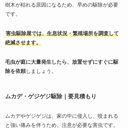
樹木が枯れる原因になるため、早めの駆除が必要
です。
害虫駆除屋では、生息状況・繁殖場所を調査して
絶滅
させます。
毛虫が庭に大量発生したら、放置せずにすぐに駆
除を依頼
しましょう。
ムカデ・ゲジゲジ駆除｜要見積もり
ムカデやゲジゲジは、家の中に侵入し、咬まれる
と強い痛みを伴うため、注意が必要な害虫です。