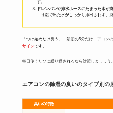
す。
ドレンパンや排水ホースにたまった水が
除湿で出た水がしっかり排出されず、腐
「つけ始めだけ臭う」「最初の5分だけエアコン
サイン
です。
毎日使うたびに繰り返されるなら対策しましょう
エアコンの除湿の臭いのタイプ別の
臭いの特徴