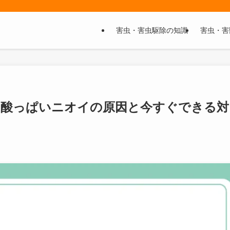
害虫・害虫駆除の知識
害虫・害
？酸っぱいニオイの原因と今すぐできる対