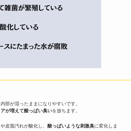
る
内部が湿ったままになりやすいです。
リアが増えて酸っぱい臭い
を放ちます。
や皮脂汚れが酸化し、
酸っぱいような刺激臭
に変化しま