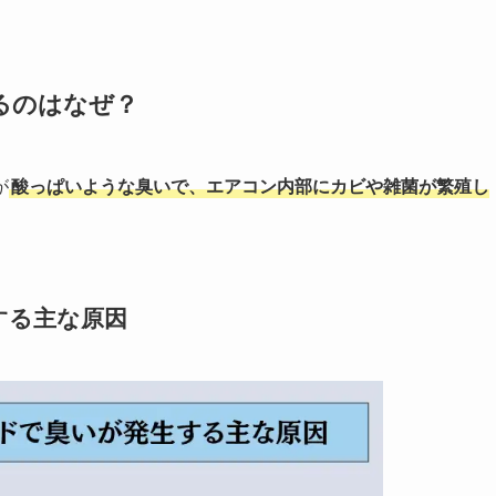
るのはなぜ？
が
酸っぱいような臭いで、エアコン内部にカビや雑菌が繁殖し
する主な原因