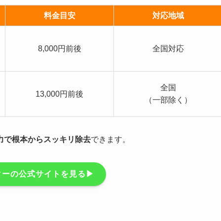
料金目安
対応地域
8,000円前後
全国対応
全国
13,000円前後
（一部除く）
力で根本からスッキリ除去
できます。
ーの公式サイトを見る▶︎