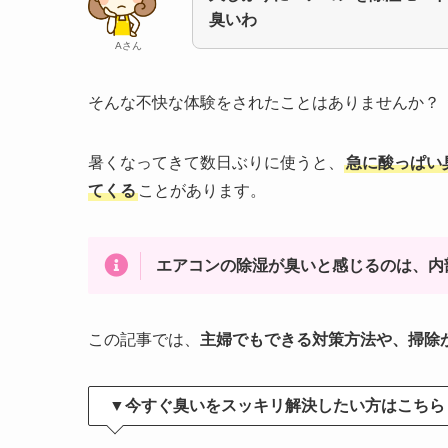
臭いわ
Aさん
そんな不快な体験をされたことはありませんか？
暑くなってきて数日ぶりに使うと、
急に酸っぱい
てくる
ことがあります。
エアコンの除湿が臭いと感じるのは、内
この記事では、
主婦でもできる対策方法や、掃除
▼
今すぐ臭いをスッキリ解決したい方はこちら