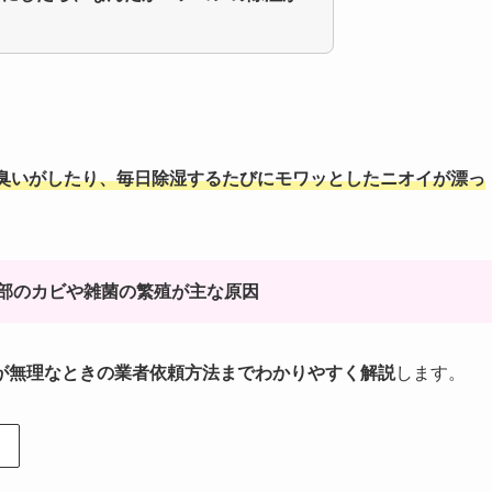
臭いがしたり、毎日除湿するたびにモワッとしたニオイが漂っ
部のカビや雑菌の繁殖が主な原因
が無理なときの業者依頼方法までわかりやすく解説
します。