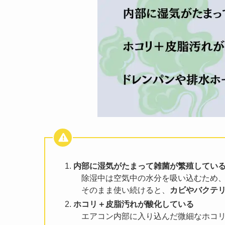
内部に湿気がたまって雑菌が繁殖してい
除湿中は空気中の水分を吸い込むため、
そのまま使い続けると、
カビやバクテ
ホコリ＋皮脂汚れが酸化している
エアコン内部に入り込んだ微細なホコリ