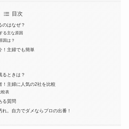
目次
るのはなぜ？
する主な原因
原因は？
介！主婦でも簡単
残るときは？
者！主婦に人気の2社を比較
比較表
ある質問
汚れ。自力でダメならプロの出番！