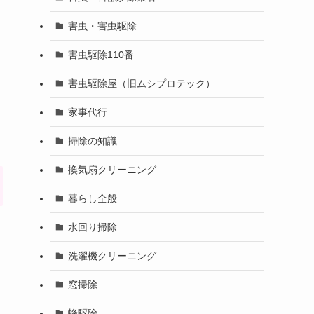
害虫・害虫駆除
害虫駆除110番
害虫駆除屋（旧ムシプロテック）
家事代行
掃除の知識
換気扇クリーニング
暮らし全般
水回り掃除
洗濯機クリーニング
窓掃除
蜂駆除