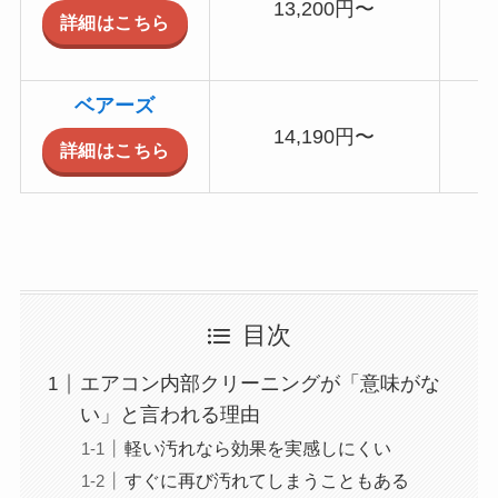
13,200円〜
詳細はこちら
（
ベアーズ
14,190円〜
詳細はこちら
目次
エアコン内部クリーニングが「意味がな
い」と言われる理由
軽い汚れなら効果を実感しにくい
すぐに再び汚れてしまうこともある