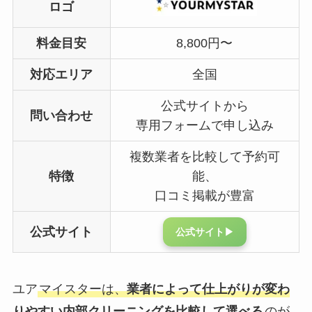
ロゴ
料金目安
8,800円〜
対応エリア
全国
公式サイトから
問い合わせ
専用フォームで申し込み
複数業者を比較して予約可
特徴
能、
口コミ掲載が豊富
公式サイト
公式サイト▶︎
ユア
マイスターは、
業者によって仕上がりが変わ
りやすい内部クリーニングを比較して選べる
のが