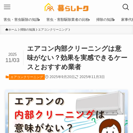
害虫・害虫駆除の知識
害虫・害獣駆除業者の比較
掃除の知識
家事代
ホーム
掃除の知識
エアコンクリーニング
エアコン内部クリーニングは意
2025
味がない？効果を実感できるケー
11/03
スとおすすめ業者
2025年9月20日
2025年11月3日
エアコンクリーニング