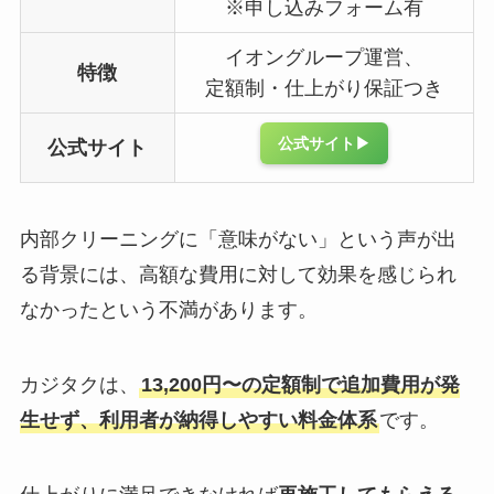
※申し込みフォーム有
イオングループ運営、
特徴
定額制・仕上がり保証つき
公式サイト▶︎
公式サイト
内部クリーニングに「意味がない」という声が出
る背景には、高額な費用に対して効果を感じられ
なかったという不満があります。
カジタクは、
13,200円〜の定額制で追加費用が発
生せず
、利用者が納得しやすい料金体系
です。