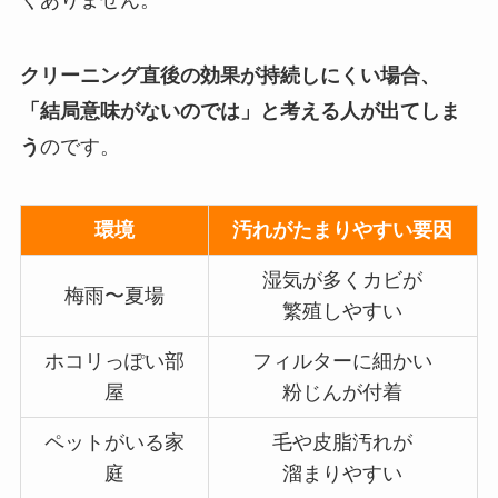
くありません。
クリーニング直後の効果が持続しにくい場合、
「結局意味がないのでは」と考える人が出てしま
う
のです。
環境
汚れがたまりやすい要因
湿気が多くカビが
梅雨〜夏場
繁殖しやすい
ホコリっぽい部
フィルターに細かい
屋
粉じんが付着
ペットがいる家
毛や皮脂汚れが
庭
溜まりやすい