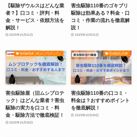
【駆除ザウルスはどんな業
害虫駆除110番のゴキブリ
者？】口コミ・評判・料
駆除は効果ある？料金・口
金・サービス・依頼方法を
コミ・作業の流れを徹底解
解説！
説！
2025年10月31日
2025年10月31日
害虫駆除屋（旧ムシプロテック）
害虫駆除110番
害虫駆除屋（旧ムシプロテ
害虫駆除110番の口コミ・
ック）はどんな業者？害虫
料金は？おすすめポイント
駆除の実力を口コミ・料
を徹底解説！
金・駆除方法で徹底検証！
2025年10月30日
2025年10月30日