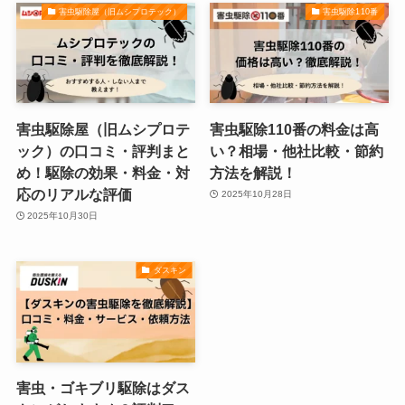
害虫駆除屋（旧ムシプロテック）
害虫駆除110番
害虫駆除屋（旧ムシプロテ
害虫駆除110番の料金は高
ック）の口コミ・評判まと
い？相場・他社比較・節約
め！駆除の効果・料金・対
方法を解説！
応のリアルな評価
2025年10月28日
2025年10月30日
ダスキン
害虫・ゴキブリ駆除はダス