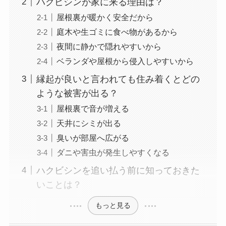
ハクビシンが家に来る理由は？
屋根裏が暖かく安全だから
庭木や生ゴミに食べ物があるから
夜間に静かで隠れやすいから
ベランダや屋根から侵入しやすいから
縁起が良いと言われても住み着くとどの
ような被害が出る？
屋根裏で音が増える
天井にシミが出る
臭いが部屋へ広がる
ダニや害虫が発生しやすくなる
ハクビシンを追い払う前に知っておきた
いことは？
もっと見る