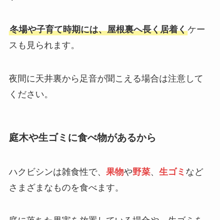
冬場や子育て時期には、屋根裏へ長く居着く
ケー
スも見られます。
夜間に天井裏から足音が聞こえる場合は注意して
ください。
庭木や生ゴミに食べ物があるから
ハクビシンは雑食性で、
果物
や
野菜
、
生ゴミ
など
さまざまなものを食べます。