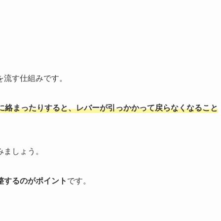
を流す仕組みです。
に絡まったりすると、レバーが引っかかって戻らなくなること
みましょう。
整するのがポイント
です。