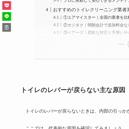
プロに依頼して安心できるメンテナ
おすすめのトイレクリーニング業者
①ユアマイスター｜全国の業者を比
②カジタク｜明朗会計で追加料金な
③ベアーズ｜柔軟な対応と手厚いサ
トイレのレバーが戻らない主な原因
トイレのレバーが戻らないときは、内部の引っか
ここでは、代表的な原因を確認してみましょう。