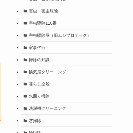
害虫・害虫駆除
害虫駆除110番
害虫駆除屋（旧ムシプロテック）
家事代行
掃除の知識
換気扇クリーニング
暮らし全般
水回り掃除
洗濯機クリーニング
窓掃除
蜂駆除