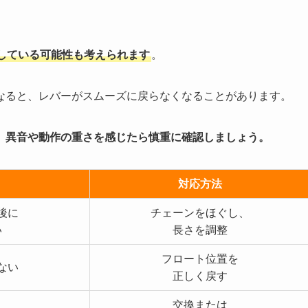
している可能性も考えられます
。
なると、レバーがスムーズに戻らなくなることがあります。
、
異音や動作の重さを感じたら慎重に確認しましょう。
対応方法
後に
チェーンをほぐし、
い
長さを調整
フロート位置を
ない
正しく戻す
交換または