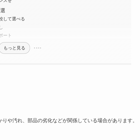
ンスを
3選
較して選べる
し
ポート
もっと見る
かりや汚れ、部品の劣化などが関係している場合があります。