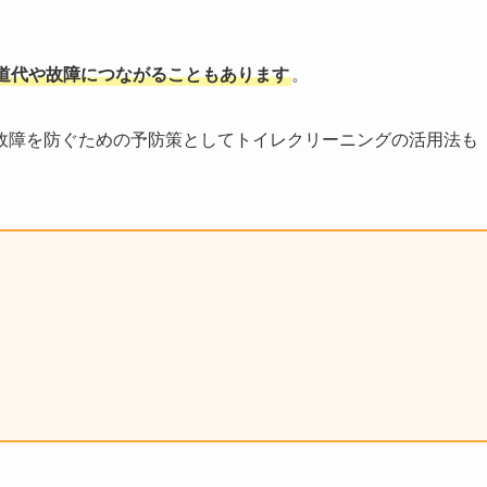
道代や故障につながることもあります
。
故障を防ぐための予防策としてトイレクリーニングの活用法も