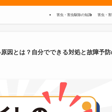
害虫・害虫駆除の知識
害虫・害
い原因とは？自分でできる対処と故障予防