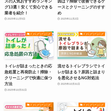
スの人気おすすめランキン
因は？掃除で改善できるケ
グ13選！安くて安心できる
ースとクリーニングのすす
業者を紹介！
め
2025年11月5日
2025年11月2日
トイレクリーニング
トイレクリーニング
トイレが詰まったときの応
流せるトイレブラシでトイ
急処置と再発防止！掃除・
レが詰まる？原因と詰まり
クリーニングで快適に保つ
を悪化させるNG対処法
方法
2025年10月31日
2025年10月31日
トイレクリーニング
トイレクリーニング