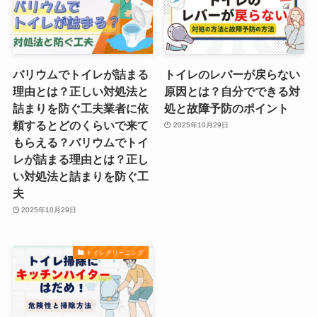
バリウムでトイレが詰まる
トイレのレバーが戻らない
理由とは？正しい対処法と
原因とは？自分でできる対
詰まりを防ぐ工夫業者に依
処と故障予防のポイント
頼するとどのくらいで来て
2025年10月29日
もらえる？バリウムでトイ
レが詰まる理由とは？正し
い対処法と詰まりを防ぐ工
夫
2025年10月29日
トイレクリーニング