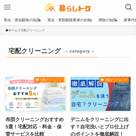
害虫・害虫駆除の知識
害虫・害獣駆除業者の比較
掃除の知識
家事代
ホーム
宅配クリーニング
宅配クリーニング
– category –
宅配クリーニング
宅配クリーニング
布団クリーニングおすすめ
デニムをクリーニングに出
5選！宅配対応・料金・保
す？自宅洗いとプロ仕上げ
管サービスを比較
のポイントを徹底解説！