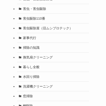
害虫・害虫駆除
害虫駆除110番
害虫駆除屋（旧ムシプロテック）
家事代行
掃除の知識
換気扇クリーニング
暮らし全般
水回り掃除
洗濯機クリーニング
窓掃除
蜂駆除