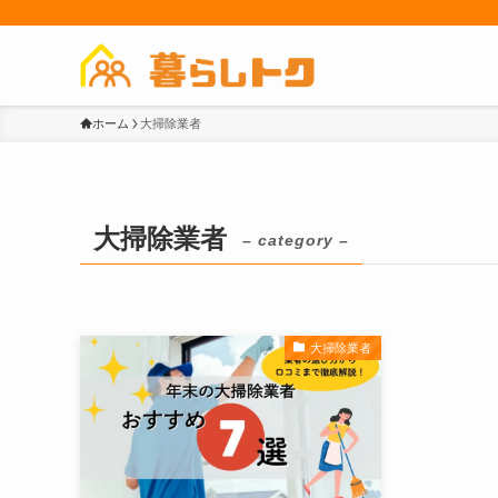
ホーム
大掃除業者
大掃除業者
– category –
大掃除業者