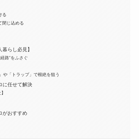
ける
して閉じ込める
人暮らし必見】
経路”をふさぐ
」や「トラップ」で根絶を狙う
ロに任せて解決
社】
ロがおすすめ