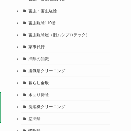
害虫・害虫駆除
害虫駆除110番
害虫駆除屋（旧ムシプロテック）
家事代行
掃除の知識
換気扇クリーニング
暮らし全般
水回り掃除
洗濯機クリーニング
窓掃除
蜂駆除