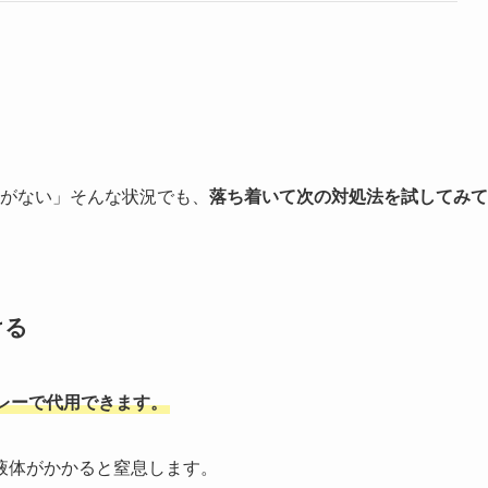
剤がない」そんな状況でも、
落ち着いて次の対処法を試してみて
ける
レーで代用できます。
液体がかかると窒息します。