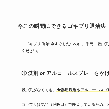
今この瞬間にできるゴキブリ退治法
「ゴキブリ 退治 今すぐしたいのに、手元に殺虫
ください。
① 洗剤 or アルコールスプレーをか
殺虫剤がなくても、
食器用洗剤やアルコールスプ
ゴキブリは気門（呼吸口）で呼吸しているため、