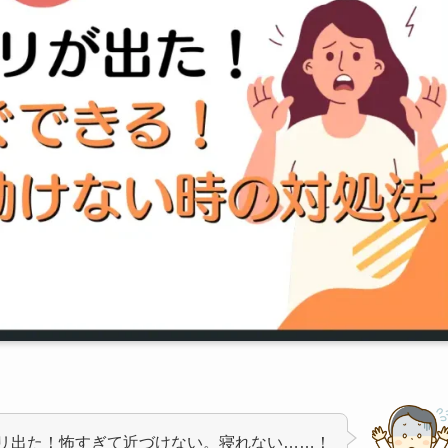
リ出た！怖すぎて近づけない。寝れない……！