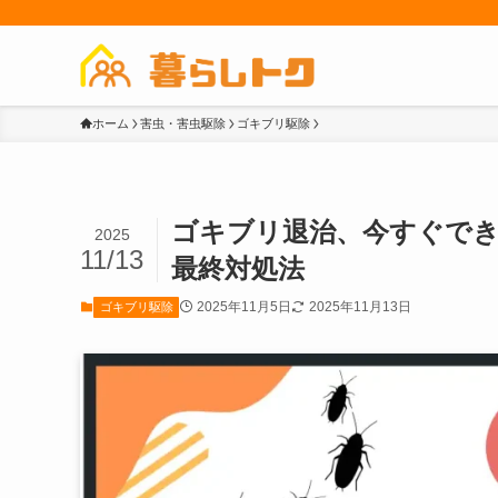
ホーム
害虫・害虫駆除
ゴキブリ駆除
ゴキブリ退治、今すぐで
2025
11/13
最終対処法
2025年11月5日
2025年11月13日
ゴキブリ駆除