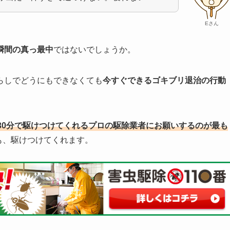
Eさん
瞬間の真っ最中
ではないでしょうか。
らしでどうにもできなくても
今すぐできるゴキブリ退治の行動
30分で駆けつけてくれるプロの駆除業者にお願いするのが最も
も、駆けつけてくれます。