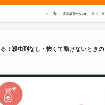
害虫・害虫駆除の知識
害虫・害
きる！殺虫剤なし・怖くて動けないときの