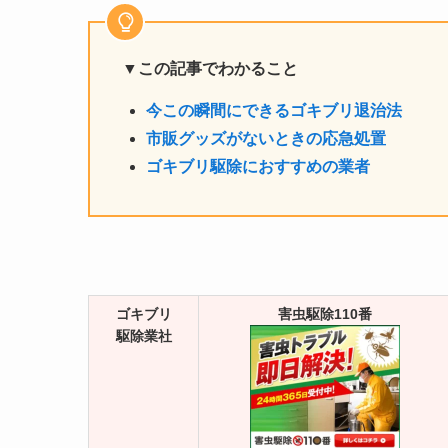
▼この記事でわかること
今この瞬間にできるゴキブリ退治法
市販グッズがないときの応急処置
ゴキブリ駆除におすすめの業者
ゴキブリ
害虫駆除110番
駆除業社