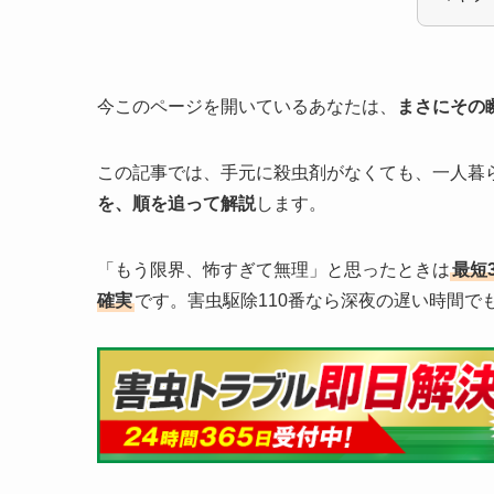
今このページを開いているあなたは、
まさにその
この記事では、手元に殺虫剤がなくても、一人暮
を、順を追って解説
します。
「もう限界、怖すぎて無理」と思ったときは
最短
確実
です。害虫駆除110番なら深夜の遅い時間で