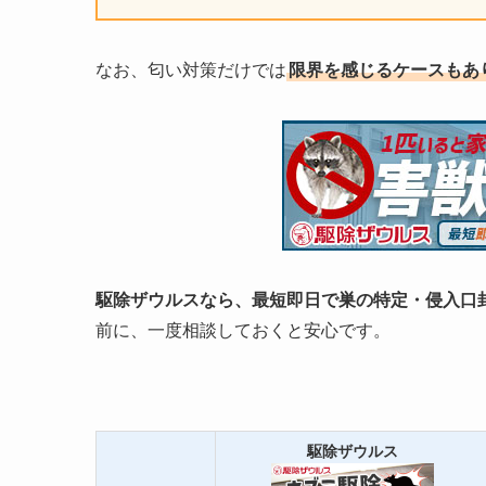
なお、匂い対策だけでは
限界を感じるケースもあ
駆除ザウルスなら、最短即日で巣の特定・侵入口
前に、一度相談しておくと安心です。
駆除ザウルス