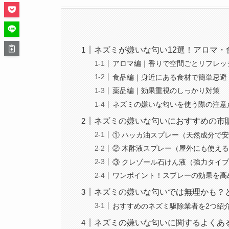
ネズミが嫌いな匂い12選！アロマ・
アロマ編｜香りで空間ごとリフレッ
食品編｜身近にある食材で簡単忌避
薬品編｜効果重視のしっかり対策
ネズミの嫌いな匂いを使う際の注意
ネズミの嫌いな匂いにおすすめの市
① ハッカ油スプレー（天然成分で
② 木酢液スプレー（屋外にも使え
③ クレゾール石けん液（強力タイ
ワンポイント！スプレーの効果を高
ネズミの嫌いな匂いでは無理かも？
おすすめのネズミ駆除業者を2つ紹
ネズミの嫌いな匂いに関するよくあ