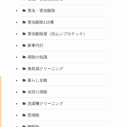
害虫・害虫駆除
害虫駆除110番
害虫駆除屋（旧ムシプロテック）
家事代行
掃除の知識
換気扇クリーニング
暮らし全般
水回り掃除
洗濯機クリーニング
窓掃除
蜂駆除