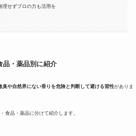
無理せずプロの力も活用を
食品・薬品別に紹介
激臭や自然界にない香りを危険と判断して避ける習性
がありま
マ・食品・薬品に分けて紹介します。