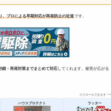
り、プロによる早期対応が再発防止の近道
です。
封鎖・再発対策までまとめて対応
してくれます。被害が広がる
スクロールできます
ハウスプロテクト
ラッター