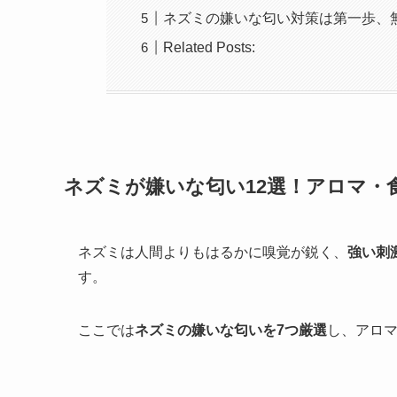
ネズミの嫌いな匂い対策は第一歩、
Related Posts:
ネズミが嫌いな匂い12選！アロマ・
ネズミは人間よりもはるかに嗅覚が鋭く、
強い刺
す。
ここでは
ネズミの嫌いな匂いを7つ厳選
し、アロ