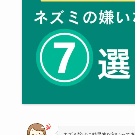
ネズミ除けに効果的な匂いって